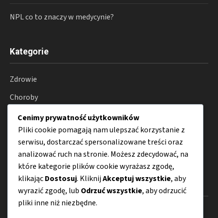
NPL co to znaczy w medycynie?
Kategorie
Zdrowie
Choroby
Suplementy
Cenimy prywatność użytkowników
Pliki cookie pomagają nam ulepszać korzystanie z
Farmakoterapia
serwisu, dostarczać spersonalizowane treści oraz
Porady
analizować ruch na stronie. Możesz zdecydować, na
które kategorie plików cookie wyrażasz zgodę,
klikając
Dostosuj
. Kliknij
Akceptuj wszystkie
, aby
Menu
wyrazić zgodę, lub
Odrzuć wszystkie
, aby odrzucić
pliki inne niż niezbędne.
O nas