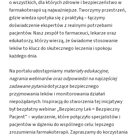
o wszystkich, dla których zdrowie i bezpieczeństwo w
farmakoterapii są najważniejsze. Tworzymy przestrzeń,
gdzie wiedza spotyka się z praktyką – łączymy
doświadczenie ekspertów z realnymi potrzebami
pacjentów. Nasz zespół to farmaceuci, lekarze oraz
edukatorzy, którzy wierzą, że świadome stosowanie
leków to klucz do skutecznego leczenia i spokoju
każdego dnia.
Na portalu udostępniamy
materiały edukacyjne,
nagrania webinarów oraz odpowiedzi na najczęściej
zadawane pytania
dotyczące bezpiecznego
przyjmowania leków i monitorowania działań
niepożądanych. Inspiracją do stworzenia tej inicjatywy
był bezpłatny webinar „Bezpieczny Lek = Bezpieczny
Pacjent” – wydarzenie, które połączyło specjalistów i
pacjentów w dążeniu do wspólnego celu: lepszego
zrozumienia farmakoterapii. Zapraszamy do korzystania