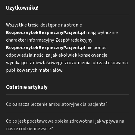
Użytkowniku!
Wszystkie treści dostępne na stronie
BezpiecznyLekBezpiecznyPacjent.pl
mają wyłącznie
charakter informacyjny. Zespół redakcyjny
BezpiecznyLekBezpiecznyPacjent.pl
nie ponosi
odpowiedzialności za jakiekolwiek konsekwencje
wynikające z niewłaściwego zrozumienia lub zastosowania
publikowanych materiałów.
Ostatnie artykuły
Co oznacza leczenie ambulatoryjne dla pacjenta?
Co to jest podstawowa opieka zdrowotna i jak wpływa na
nasze codzienne życie?