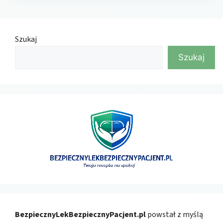
Szukaj
Szukaj
BezpiecznyLekBezpiecznyPacjent.pl
powstał z myślą