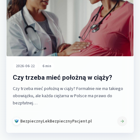
2026-06-22
•
6 min
Czy trzeba mieć położną w ciąży?
Czy trzeba mieć położną w ciąży? Formalnie nie ma takiego
obowiązku, ale każda ciężarna w Polsce ma prawo do
bezpłatnej…
BezpiecznyLekBezpiecznyPacjent.pl