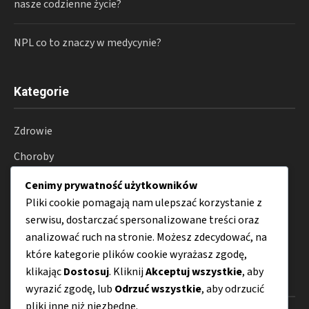
nasze codzienne życie?
NPL co to znaczy w medycynie?
Kategorie
Zdrowie
Choroby
Suplementy
Cenimy prywatność użytkowników
Pliki cookie pomagają nam ulepszać korzystanie z
Farmakoterapia
serwisu, dostarczać spersonalizowane treści oraz
Porady
analizować ruch na stronie. Możesz zdecydować, na
które kategorie plików cookie wyrażasz zgodę,
klikając
Dostosuj
. Kliknij
Akceptuj wszystkie
, aby
Menu
wyrazić zgodę, lub
Odrzuć wszystkie
, aby odrzucić
pliki inne niż niezbędne.