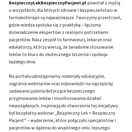
BezpiecznyLekBezpiecznyPacjent.pl
powstał z myślą
o wszystkich, dla których zdrowie i bezpieczeństwo w
farmakoterapii są najważniejsze. Tworzymy przestrzeń,
gdzie wiedza spotyka się z praktyką – łączymy
doświadczenie ekspertów z realnymi potrzebami
pacjentów. Nasz zespół to farmaceuci, lekarze oraz
edukatorzy, którzy wierzą, że świadome stosowanie
leków to klucz do skutecznego leczenia i spokoju
każdego dnia.
Na portalu udostępniamy
materiały edukacyjne,
nagrania webinarów oraz odpowiedzi na najczęściej
zadawane pytania
dotyczące bezpiecznego
przyjmowania leków i monitorowania działań
niepożądanych. Inspiracją do stworzenia tej inicjatywy
był bezpłatny webinar „Bezpieczny Lek = Bezpieczny
Pacjent” – wydarzenie, które połączyło specjalistów i
pacjentów w dążeniu do wspólnego celu: lepszego