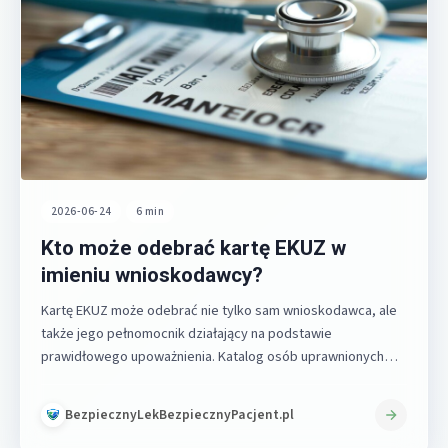
2026-06-24
•
6 min
Kto może odebrać kartę EKUZ w
imieniu wnioskodawcy?
Kartę EKUZ może odebrać nie tylko sam wnioskodawca, ale
także jego pełnomocnik działający na podstawie
prawidłowego upoważnienia. Katalog osób uprawnionych…
BezpiecznyLekBezpiecznyPacjent.pl