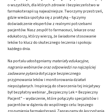
o wszystkich, dla których zdrowie i bezpieczeństwo w
farmakoterapii są najważniejsze. Tworzymy przestrzeń,
gdzie wiedza spotyka się z praktyką – łączymy
doświadczenie ekspertów z realnymi potrzebami
pacjentów. Nasz zespół to farmaceuci, lekarze oraz
edukatorzy, którzy wierzą, że świadome stosowanie
leków to klucz do skutecznego leczenia i spokoju
każdego dnia.
Na portalu udostępniamy
materiały edukacyjne,
nagrania webinarów oraz odpowiedzi na najczęściej
zadawane pytania
dotyczące bezpiecznego
przyjmowania leków i monitorowania działań
niepożądanych. Inspiracją do stworzenia tej inicjatywy
był bezpłatny webinar „Bezpieczny Lek = Bezpieczny
Pacjent” – wydarzenie, które połączyło specjalistów i
pacjentów w dążeniu do wspólnego celu: lepszego
zrozumienia farmakoterapii. Zapraszamy do korzystania