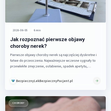
2026-06-05
•
6 min
Jak rozpoznać pierwsze objawy
choroby nerek?
Pierwsze objawy choroby nerek są najczęściej dyskretne i
łatwe do przeoczenia. Najważniejsze wczesne sygnały to
przewlekłe zmęczenie, osłabienie, spadek apetytu,…
BezpiecznyLekBezpiecznyPacjent.pl
CHOROBY