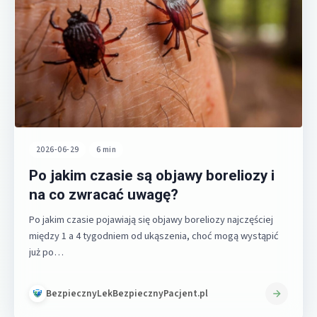
2026-06-29
•
6 min
Po jakim czasie są objawy boreliozy i
na co zwracać uwagę?
Po jakim czasie pojawiają się objawy boreliozy najczęściej
między 1 a 4 tygodniem od ukąszenia, choć mogą wystąpić
już po…
BezpiecznyLekBezpiecznyPacjent.pl