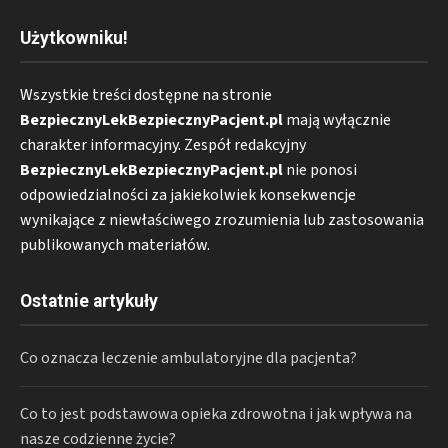
Użytkowniku!
Wszystkie treści dostępne na stronie
BezpiecznyLekBezpiecznyPacjent.pl
mają wyłącznie
charakter informacyjny. Zespół redakcyjny
BezpiecznyLekBezpiecznyPacjent.pl
nie ponosi
odpowiedzialności za jakiekolwiek konsekwencje
wynikające z niewłaściwego zrozumienia lub zastosowania
publikowanych materiałów.
Ostatnie artykuły
Co oznacza leczenie ambulatoryjne dla pacjenta?
Co to jest podstawowa opieka zdrowotna i jak wpływa na
nasze codzienne życie?