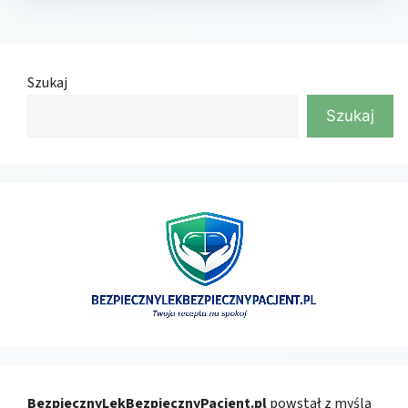
Szukaj
Szukaj
BezpiecznyLekBezpiecznyPacjent.pl
powstał z myślą