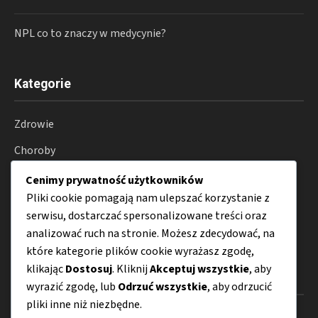
NPL co to znaczy w medycynie?
Kategorie
Zdrowie
Choroby
Suplementy
Cenimy prywatność użytkowników
Pliki cookie pomagają nam ulepszać korzystanie z
Farmakoterapia
serwisu, dostarczać spersonalizowane treści oraz
Porady
analizować ruch na stronie. Możesz zdecydować, na
które kategorie plików cookie wyrażasz zgodę,
klikając
Dostosuj
. Kliknij
Akceptuj wszystkie
, aby
Menu
wyrazić zgodę, lub
Odrzuć wszystkie
, aby odrzucić
pliki inne niż niezbędne.