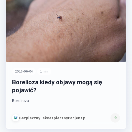
2026-06-04
•
1 min
Borelioza kiedy objawy mogą się
pojawić?
Borelioza
BezpiecznyLekBezpiecznyPacjent.pl