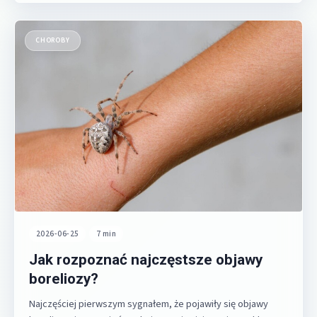
CHOROBY
2026-06-25
•
7 min
Jak rozpoznać najczęstsze objawy
boreliozy?
Najczęściej pierwszym sygnałem, że pojawiły się objawy