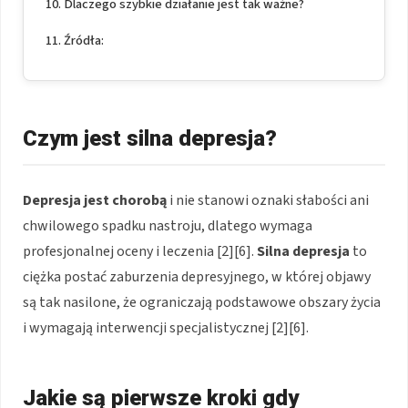
Dlaczego szybkie działanie jest tak ważne?
Źródła:
Czym jest silna depresja?
Depresja jest chorobą
i nie stanowi oznaki słabości ani
chwilowego spadku nastroju, dlatego wymaga
profesjonalnej oceny i leczenia [2][6].
Silna depresja
to
ciężka postać zaburzenia depresyjnego, w której objawy
są tak nasilone, że ograniczają podstawowe obszary życia
i wymagają interwencji specjalistycznej [2][6].
Jakie są pierwsze kroki gdy