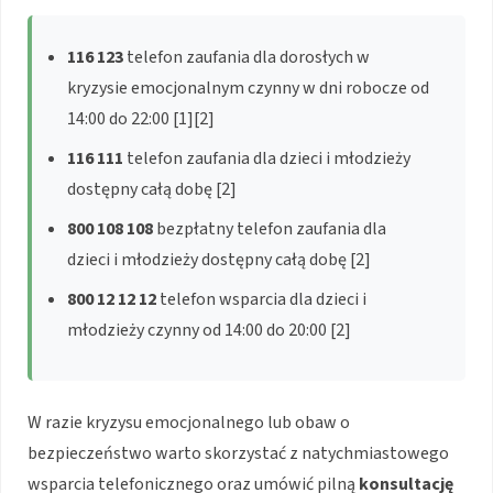
116 123
telefon zaufania dla dorosłych w
kryzysie emocjonalnym czynny w dni robocze od
14:00 do 22:00 [1][2]
116 111
telefon zaufania dla dzieci i młodzieży
dostępny całą dobę [2]
800 108 108
bezpłatny telefon zaufania dla
dzieci i młodzieży dostępny całą dobę [2]
800 12 12 12
telefon wsparcia dla dzieci i
młodzieży czynny od 14:00 do 20:00 [2]
W razie kryzysu emocjonalnego lub obaw o
bezpieczeństwo warto skorzystać z natychmiastowego
wsparcia telefonicznego oraz umówić pilną
konsultację