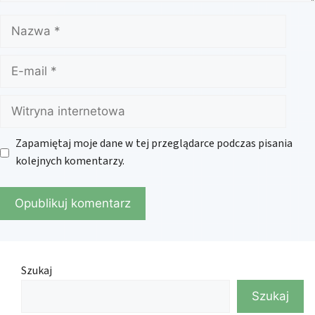
Nazwa
E-
mail
Witryna
internetowa
Zapamiętaj moje dane w tej przeglądarce podczas pisania
kolejnych komentarzy.
Szukaj
Szukaj