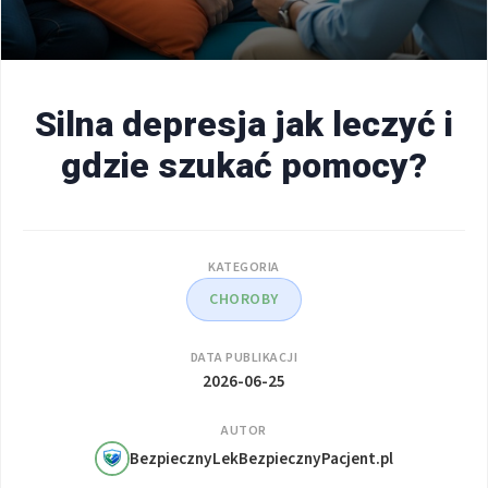
Silna depresja jak leczyć i
gdzie szukać pomocy?
KATEGORIA
CHOROBY
DATA PUBLIKACJI
2026-06-25
AUTOR
BezpiecznyLekBezpiecznyPacjent.pl