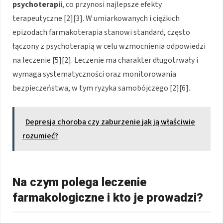
psychoterapii
, co przynosi najlepsze efekty
terapeutyczne [2][3]. W umiarkowanych i ciężkich
epizodach farmakoterapia stanowi standard, często
łączony z psychoterapią w celu wzmocnienia odpowiedzi
na leczenie [5][2]. Leczenie ma charakter długotrwały i
wymaga systematyczności oraz monitorowania
bezpieczeństwa, w tym ryzyka samobójczego [2][6].
Depresja choroba czy zaburzenie jak ją właściwie
rozumieć?
Na czym polega leczenie
farmakologiczne i kto je prowadzi?