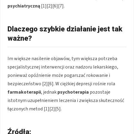
psychiatryczną
[1][2][6][7].
Dlaczego szybkie działanie jest tak
ważne?
Im większe nasilenie objawów, tym większa potrzeba
specjalistycznej interwencji oraz nadzoru lekarskiego,
ponieważ opóźnienie może pogarszać rokowanie i
bezpieczeństwo [2][6]. W ciężkiej depresji rośnie rola
farmakoterapii
, jednak
psychoterapia
pozostaje
istotnym uzupełnieniem leczenia i zwiększa skuteczność
łączonych metod [1][2][5].
Źródła: