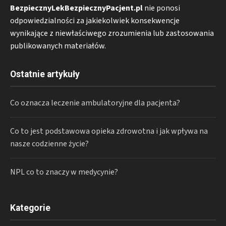
BezpiecznyLekBezpiecznyPacjent.pl
nie ponosi
odpowiedzialności za jakiekolwiek konsekwencje
wynikające z niewłaściwego zrozumienia lub zastosowania
publikowanych materiałów.
Ostatnie artykuły
Co oznacza leczenie ambulatoryjne dla pacjenta?
Co to jest podstawowa opieka zdrowotna i jak wpływa na
nasze codzienne życie?
NPL co to znaczy w medycynie?
Kategorie