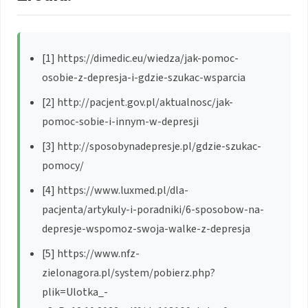
[1] https://dimedic.eu/wiedza/jak-pomoc-
osobie-z-depresja-i-gdzie-szukac-wsparcia
[2] http://pacjent.gov.pl/aktualnosc/jak-
pomoc-sobie-i-innym-w-depresji
[3] http://sposobynadepresje.pl/gdzie-szukac-
pomocy/
[4] https://www.luxmed.pl/dla-
pacjenta/artykuly-i-poradniki/6-sposobow-na-
depresje-wspomoz-swoja-walke-z-depresja
[5] https://www.nfz-
zielonagora.pl/system/pobierz.php?
plik=Ulotka_-