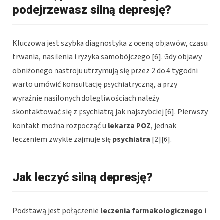
podejrzewasz silną depresję?
Kluczowa jest szybka diagnostyka z oceną objawów, czasu
trwania, nasilenia i ryzyka samobójczego [6]. Gdy objawy
obniżonego nastroju utrzymują się przez 2 do 4 tygodni
warto umówić konsultację psychiatryczną, a przy
wyraźnie nasilonych dolegliwościach należy
skontaktować się z psychiatrą jak najszybciej [6]. Pierwszy
kontakt można rozpocząć u
lekarza POZ
, jednak
leczeniem zwykle zajmuje się
psychiatra
[2][6].
Jak leczyć silną depresję?
Podstawą jest połączenie
leczenia farmakologicznego
i