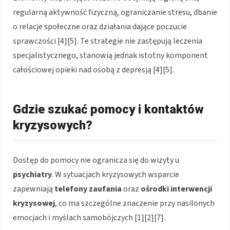
regularną aktywność fizyczną, ograniczanie stresu, dbanie
o relacje społeczne oraz działania dające poczucie
sprawczości [4][5]. Te strategie nie zastępują leczenia
specjalistycznego, stanowią jednak istotny komponent
całościowej opieki nad osobą z depresją [4][5].
Gdzie szukać pomocy i kontaktów
kryzysowych?
Dostęp do pomocy nie ogranicza się do wizyty u
psychiatry
. W sytuacjach kryzysowych wsparcie
zapewniają
telefony zaufania
oraz
ośrodki interwencji
kryzysowej
, co ma szczególne znaczenie przy nasilonych
emocjach i myślach samobójczych [1][2][7].