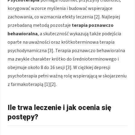
Psychoterapia
pomaga rozumieć przyczyny trudności,
korygować wzorce myślenia i budować wspierające
zachowania, co wzmacnia efekty leczenia [2]. Najlepiej
przebadaną metodą pozostaje
terapia poznawczo
behawioralna
, a skuteczność wykazują także podejścia
oparte na uważności oraz krótkoterminowa terapia
psychodynamiczna [3]. Terapia poznawczo behawioralna
ma zwykle charakter krótko do średnioterminowego i
obejmuje około 8 do 16 sesji [3]. W ciężkiej depresji
psychoterapia pełni ważną rolę wspierającą w skojarzeniu
z farmakoterapią [1][2].
Ile trwa leczenie i jak ocenia się
postępy?