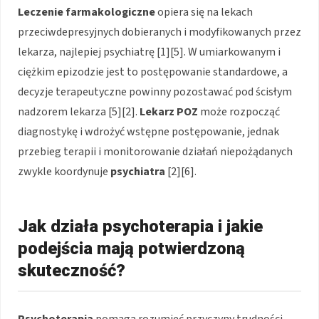
Leczenie farmakologiczne
opiera się na lekach
przeciwdepresyjnych dobieranych i modyfikowanych przez
lekarza, najlepiej psychiatrę [1][5]. W umiarkowanym i
ciężkim epizodzie jest to postępowanie standardowe, a
decyzje terapeutyczne powinny pozostawać pod ścisłym
nadzorem lekarza [5][2].
Lekarz POZ
może rozpocząć
diagnostykę i wdrożyć wstępne postępowanie, jednak
przebieg terapii i monitorowanie działań niepożądanych
zwykle koordynuje
psychiatra
[2][6].
Jak działa psychoterapia i jakie
podejścia mają potwierdzoną
skuteczność?