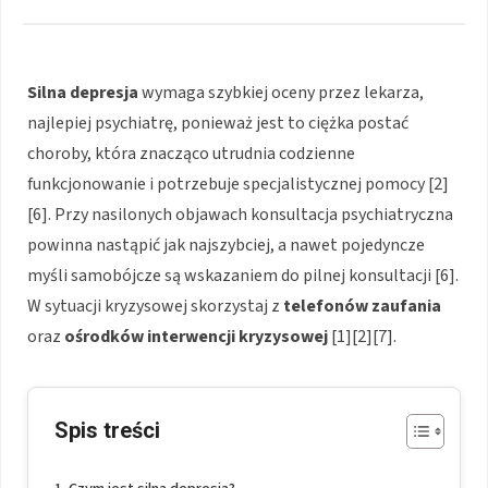
Silna depresja
wymaga szybkiej oceny przez lekarza,
najlepiej psychiatrę, ponieważ jest to ciężka postać
choroby, która znacząco utrudnia codzienne
funkcjonowanie i potrzebuje specjalistycznej pomocy [2]
[6]. Przy nasilonych objawach konsultacja psychiatryczna
powinna nastąpić jak najszybciej, a nawet pojedyncze
myśli samobójcze są wskazaniem do pilnej konsultacji [6].
W sytuacji kryzysowej skorzystaj z
telefonów zaufania
oraz
ośrodków interwencji kryzysowej
[1][2][7].
Spis treści