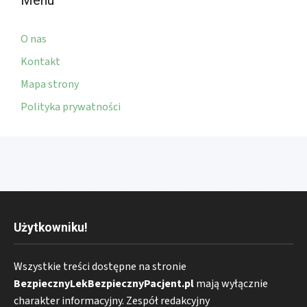
Menu
O nas
Kontakt
Mapa strony
Polityka prywatności
Użytkowniku!
Wszystkie treści dostępne na stronie
BezpiecznyLekBezpiecznyPacjent.pl
mają wyłącznie
charakter informacyjny. Zespół redakcyjny