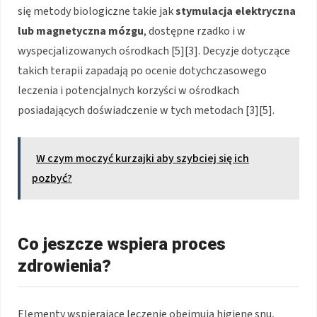
się metody biologiczne takie jak
stymulacja elektryczna
lub magnetyczna mózgu
, dostępne rzadko i w
wyspecjalizowanych ośrodkach [5][3]. Decyzje dotyczące
takich terapii zapadają po ocenie dotychczasowego
leczenia i potencjalnych korzyści w ośrodkach
posiadających doświadczenie w tych metodach [3][5].
W czym moczyć kurzajki aby szybciej się ich
pozbyć?
Co jeszcze wspiera proces
zdrowienia?
Elementy wspierające leczenie obejmują higienę snu,