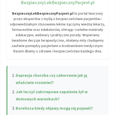
BezpiecznyLekBezpiecznyPacjent.pl
BezpiecznyLekBezpiecznyPacjent.pl
to portal tworzony
przez ekspertów z myślą o bezpieczeństwie pacjentów i
odpowiedzialnym stosowaniu leków. Łączymy wiedzę lekarzy,
farmaceutów oraz edukatorów, oferując rzetelne materiały
edukacyjne, webinary i praktyczne porady. Wspieramy
świadome decyzje terapeutyczne, obalamy mity i budujemy
zaufanie pomiędzy pacjentami a środowiskiem medycznym.
Razem dbamy o zdrowie i bezpieczeństwo każdego dnia.
Depresja choroba czy zaburzenie jak ją
właściwie rozumieć?
Jak leczyć zakrzepowe zapalenie żył w
domowych warunkach?
Borelioza kiedy objawy mogą się pojawić?