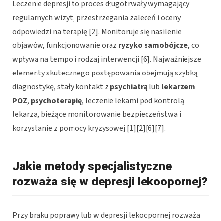
Leczenie depresji to proces długotrwały wymagający
regularnych wizyt, przestrzegania zaleceń i oceny
odpowiedzi na terapię [2]. Monitoruje się nasilenie
objawów, funkcjonowanie oraz
ryzyko samobójcze
, co
wpływa na tempo i rodzaj interwencji [6]. Najważniejsze
elementy skutecznego postępowania obejmują szybką
diagnostykę, stały kontakt z
psychiatrą
lub
lekarzem
POZ
,
psychoterapię
, leczenie lekami pod kontrolą
lekarza, bieżące monitorowanie bezpieczeństwa i
korzystanie z pomocy kryzysowej [1][2][6][7].
Jakie metody specjalistyczne
rozważa się w depresji lekoopornej?
Przy braku poprawy lub w depresji lekoopornej rozważa