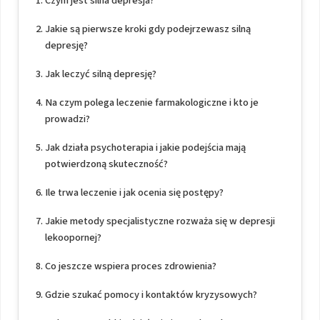
Czym jest silna depresja?
Jakie są pierwsze kroki gdy podejrzewasz silną
depresję?
Jak leczyć silną depresję?
Na czym polega leczenie farmakologiczne i kto je
prowadzi?
Jak działa psychoterapia i jakie podejścia mają
potwierdzoną skuteczność?
Ile trwa leczenie i jak ocenia się postępy?
Jakie metody specjalistyczne rozważa się w depresji
lekoopornej?
Co jeszcze wspiera proces zdrowienia?
Gdzie szukać pomocy i kontaktów kryzysowych?