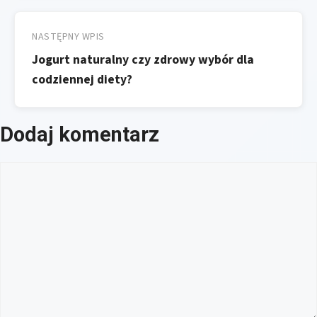
NASTĘPNY WPIS
Jogurt naturalny czy zdrowy wybór dla
codziennej diety?
Dodaj komentarz
Komentarz