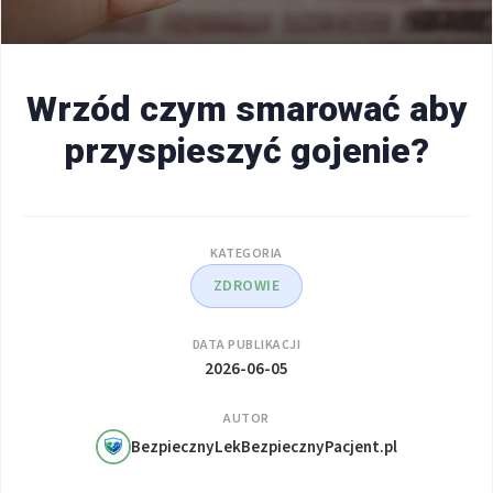
Wrzód czym smarować aby
przyspieszyć gojenie?
KATEGORIA
ZDROWIE
DATA PUBLIKACJI
2026-06-05
AUTOR
BezpiecznyLekBezpiecznyPacjent.pl