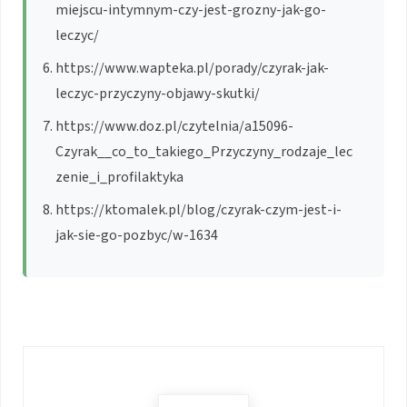
miejscu-intymnym-czy-jest-grozny-jak-go-
leczyc/
https://www.wapteka.pl/porady/czyrak-jak-
leczyc-przyczyny-objawy-skutki/
https://www.doz.pl/czytelnia/a15096-
Czyrak__co_to_takiego_Przyczyny_rodzaje_lec
zenie_i_profilaktyka
https://ktomalek.pl/blog/czyrak-czym-jest-i-
jak-sie-go-pozbyc/w-1634