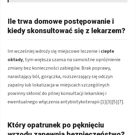
Ile trwa domowe postępowanie i
kiedy skonsultować się z lekarzem?
Im wcześniej wdroży się miejscowe leczenie i
ciepłe
okłady
, tym większa szansa na samoistne opróżnienie
zmiany bez konieczności zabiegów. Brak poprawy,
narastający ból, gorączka, rozszerzający się odczyn
zapalny lub lokalizacja w miejscach szczególnych
powinny skłonić do pilnej konsultacji lekarskiej i
ewentualnego włączenia antybiotykoterapii [1][3][5][7].
Który opatrunek po pęknięciu
wrzodu zapewnia bezpieczeństwo?