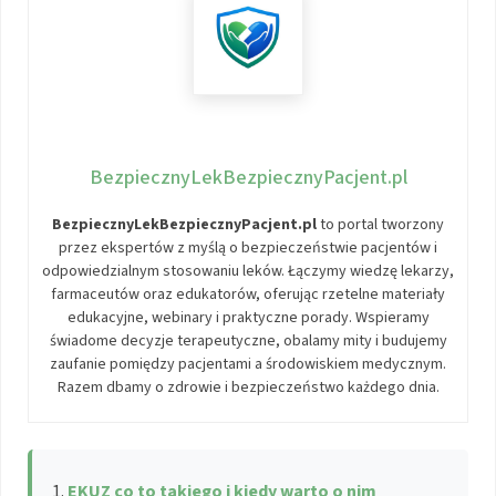
BezpiecznyLekBezpiecznyPacjent.pl
BezpiecznyLekBezpiecznyPacjent.pl
to portal tworzony
przez ekspertów z myślą o bezpieczeństwie pacjentów i
odpowiedzialnym stosowaniu leków. Łączymy wiedzę lekarzy,
farmaceutów oraz edukatorów, oferując rzetelne materiały
edukacyjne, webinary i praktyczne porady. Wspieramy
świadome decyzje terapeutyczne, obalamy mity i budujemy
zaufanie pomiędzy pacjentami a środowiskiem medycznym.
Razem dbamy o zdrowie i bezpieczeństwo każdego dnia.
EKUZ co to takiego i kiedy warto o nim