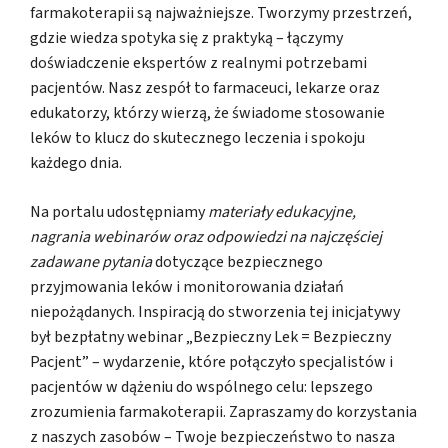
farmakoterapii są najważniejsze. Tworzymy przestrzeń,
gdzie wiedza spotyka się z praktyką – łączymy
doświadczenie ekspertów z realnymi potrzebami
pacjentów. Nasz zespół to farmaceuci, lekarze oraz
edukatorzy, którzy wierzą, że świadome stosowanie
leków to klucz do skutecznego leczenia i spokoju
każdego dnia.
Na portalu udostępniamy
materiały edukacyjne,
nagrania webinarów oraz odpowiedzi na najczęściej
zadawane pytania
dotyczące bezpiecznego
przyjmowania leków i monitorowania działań
niepożądanych. Inspiracją do stworzenia tej inicjatywy
był bezpłatny webinar „Bezpieczny Lek = Bezpieczny
Pacjent” – wydarzenie, które połączyło specjalistów i
pacjentów w dążeniu do wspólnego celu: lepszego
zrozumienia farmakoterapii. Zapraszamy do korzystania
z naszych zasobów – Twoje bezpieczeństwo to nasza