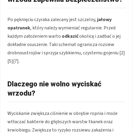
Po pęknięciu czyraka zalecany jest szczelny,
jałowy
opatrunek
, który należy wymieniać regularnie. Przed
każdym założeniem warto
odkazić
okolicę i zadbać o jej
dokładne osuszenie. Taki schemat ogranicza rozsiew
drobnoustrojów i sprzyja szybkiemu, czystemu gojeniu [2]
[5][7].
Dlaczego nie wolno wyciskać
wrzodu?
Wyciskanie zwiększa ciśnienie w obrębie ropnia i może
wtłaczać bakterie do głębszych warstw tkanek oraz
krwiobiegu. Zwiększa to ryzyko rozsiewu zakażenia i