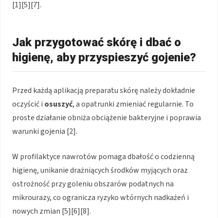
[1][5][7].
Jak przygotować skórę i dbać o
higienę, aby przyspieszyć gojenie?
Przed każdą aplikacją preparatu skórę należy dokładnie
oczyścić i
osuszyć
, a opatrunki zmieniać regularnie. To
proste działanie obniża obciążenie bakteryjne i poprawia
warunki gojenia [2].
W profilaktyce nawrotów pomaga dbałość o codzienną
higienę, unikanie drażniących środków myjących oraz
ostrożność przy goleniu obszarów podatnych na
mikrourazy, co ogranicza ryzyko wtórnych nadkażeń i
nowych zmian [5][6][8].