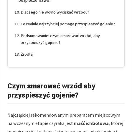
bezpieczeństwo?
Dlaczego nie wolno wyciskać wrzodu?
Co realnie najszybciej pomaga przyspieszyć gojenie?
Podsumowanie: czym smarować wrzód, aby
przyspieszyć gojenie?
Źródła:
Czym smarować wrzód aby
przyspieszyć gojenie?
Najczęściej rekomendowanym preparatem miejscowym
na wczesnym etapie czyraka jest
maść ichtiolowa
, której
przypisuje się działanie ściągające, przeciwbakteryjne i