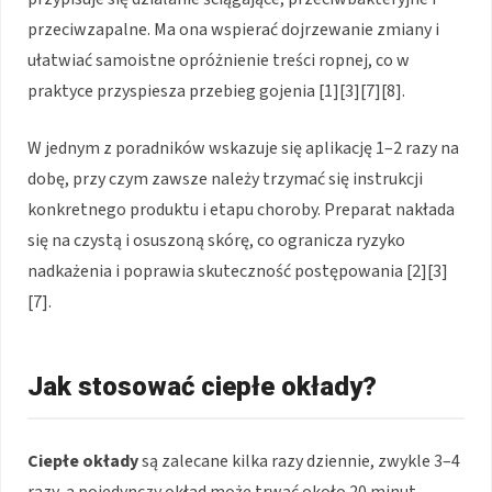
przeciwzapalne. Ma ona wspierać dojrzewanie zmiany i
ułatwiać samoistne opróżnienie treści ropnej, co w
praktyce przyspiesza przebieg gojenia [1][3][7][8].
W jednym z poradników wskazuje się aplikację 1–2 razy na
dobę, przy czym zawsze należy trzymać się instrukcji
konkretnego produktu i etapu choroby. Preparat nakłada
się na czystą i osuszoną skórę, co ogranicza ryzyko
nadkażenia i poprawia skuteczność postępowania [2][3]
[7].
Jak stosować ciepłe okłady?
Ciepłe okłady
są zalecane kilka razy dziennie, zwykle 3–4