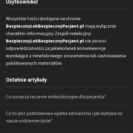
Użytkowniku!
Wszystkie treści dostępne na stronie
BezpiecznyLekBezpiecznyPacjent.pl
mają wyłącznie
charakter informacyjny. Zespół redakcyjny
BezpiecznyLekBezpiecznyPacjent.pl
nie ponosi
odpowiedzialności za jakiekolwiek konsekwencje
wynikające z niewłaściwego zrozumienia lub zastosowania
publikowanych materiałów.
Ostatnie artykuły
Co oznacza leczenie ambulatoryjne dla pacjenta?
Co to jest podstawowa opieka zdrowotna i jak wpływa na
nasze codzienne życie?