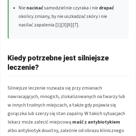
Nie
nacinać
samodzielnie czyraka i nie
drapać
okolicy zmiany, by nie uszkadzać skóry i nie
nasilać zapalenia [1][3][6][7].
Kiedy potrzebne jest silniejsze
leczenie?
Silniejsze leczenie rozważa się przy zmianach
nawracających, mnogich, zlokalizowanych na twarzy lub
w innych trudnych miejscach, a także gdy pojawia się
gorączka lub szerzy się stan zapalny. W takich sytuacjach
lekarz może zalecić miejscową
maść z antybiotykiem
albo antybiotyk doustny, zależnie od obrazu klinicznego