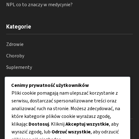
NPL co to znaczy w medycynie?
Kategorie
Zdrowie
Choroby
Suplementy
Farmakoterapia
Cenimy prywatność użytkowników
Porady
Pliki cookie pomagają nam ulepszać korzystanie z
serwisu, dostarczać spersonalizowane treści oraz
analizować ruch na stronie. Możesz zdecydować, na
Menu
które kategorie plików cookie wyrażasz zgodę,
klikając
Dostosuj
. Kliknij
Akceptuj wszystkie
, aby
O nas
wyrazić zgodę, lub
Odrzuć wszystkie
, aby odrzucić