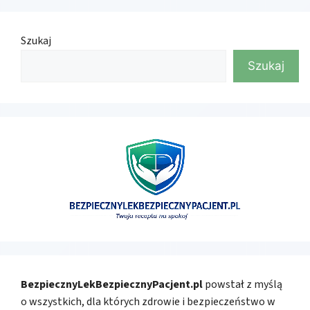
Szukaj
Szukaj
BezpiecznyLekBezpiecznyPacjent.pl
powstał z myślą
o wszystkich, dla których zdrowie i bezpieczeństwo w