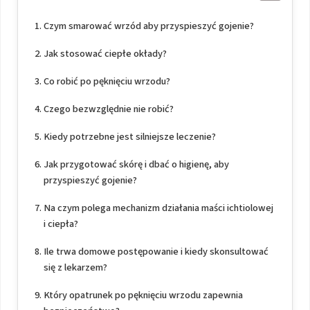
Czym smarować wrzód aby przyspieszyć gojenie?
Jak stosować ciepłe okłady?
Co robić po pęknięciu wrzodu?
Czego bezwzględnie nie robić?
Kiedy potrzebne jest silniejsze leczenie?
Jak przygotować skórę i dbać o higienę, aby
przyspieszyć gojenie?
Na czym polega mechanizm działania maści ichtiolowej
i ciepła?
Ile trwa domowe postępowanie i kiedy skonsultować
się z lekarzem?
Który opatrunek po pęknięciu wrzodu zapewnia