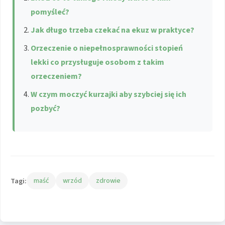
pomyśleć?
Jak długo trzeba czekać na ekuz w praktyce?
Orzeczenie o niepełnosprawności stopień
lekki co przysługuje osobom z takim
orzeczeniem?
W czym moczyć kurzajki aby szybciej się ich
pozbyć?
Tagi:
maść
wrzód
zdrowie